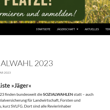
STARTSEITE
JÄGERSCHAFT
AKTUELLES
TE
IALWAHL 2023
AR 2023
Liste »Jäger«
23 finden bundesweit die
SOZIALWAHLEN
statt – auch
zialversicherung für Landwirtschaft, Forsten und
, kurz SVLFG. Dort sind alle Revierinhaber