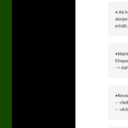
• Ab M
denjen
erhält.
•Wahlb
Ehepa
–> da
•Revie
– »S
el
– »
Arb