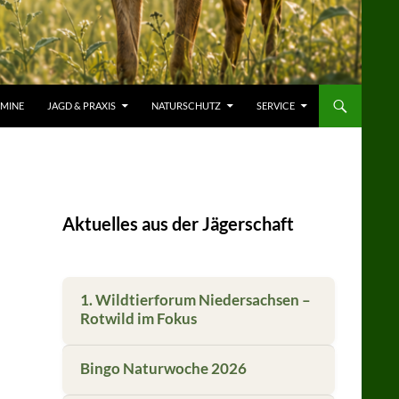
RMINE
JAGD & PRAXIS
NATURSCHUTZ
SERVICE
Aktuelles aus der Jägerschaft
1. Wildtierforum Niedersachsen –
Rotwild im Fokus
Bingo Naturwoche 2026