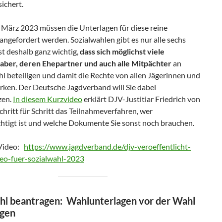
sichert.
b März 2023 müssen die Unterlagen für diese reine
angefordert werden. Sozialwahlen gibt es nur alle sechs
ist deshalb ganz wichtig,
dass sich möglichst viele
aber, deren Ehepartner und auch alle Mitpächter
an
l beteiligen und damit die Rechte von allen Jägerinnen und
rken. Der Deutsche Jagdverband will Sie dabei
zen.
In diesem Kurzvideo
erklärt DJV-Justitiar Friedrich von
ritt für Schritt das Teilnahmeverfahren, wer
htigt ist und welche Dokumente Sie sonst noch brauchen.
 Video:
https://www.jagdverband.de/djv-veroeffentlicht-
deo-fuer-sozialwahl-2023
hl beantragen: Wahlunterlagen vor der Wahl
agen