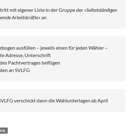
tritt mit eigener Liste in der Gruppe der »
Selbstständigen
remde Arbeitskräfte
« an
ebogen ausfüllen – jeweils einen für jeden Wähler –
te Adresse, Unterschrift
des Pachtvertrages beifügen
den an SVLFG
SVLFG verschickt dann die Wahlunterlagen ab April
AHL