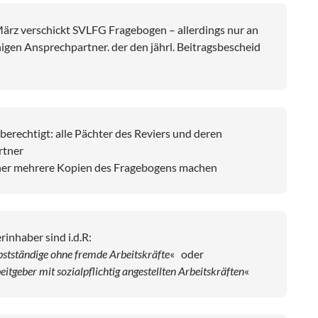
ärz verschickt SVLFG Fragebogen – allerdings nur an
igen Ansprechpartner. der den jährl. Beitragsbescheid
erechtigt: alle Pächter des Reviers und deren
rtner
her mehrere Kopien des Fragebogens machen
rinhaber sind i.d.R:
bstständige ohne fremde Arbeitskräfte
« oder
eitgeber mit sozialpflichtig angestellten Arbeitskräften
«