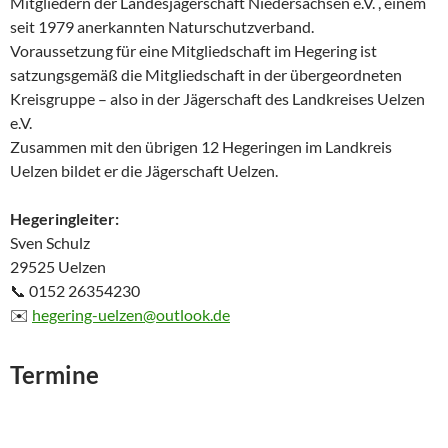
Mitgliedern der Landesjägerschaft Niedersachsen e.V. , einem
seit 1979 anerkannten Natur­schutzverband.
Voraussetzung für eine Mitgliedschaft im Hegering ist
satzungsgemäß die Mitgliedschaft in der übergeordneten
Kreisgruppe – also in der Jägerschaft des Landkreises Uelzen
e.V.
Zusammen mit den übrigen 12 Hegeringen im Landkreis
Uelzen bildet er die Jägerschaft Uelzen.
Hegeringleiter:
Sven Schulz
29525 Uelzen
📞 0152 26354230
✉️
hegering-uelzen@outlook.de
Termine