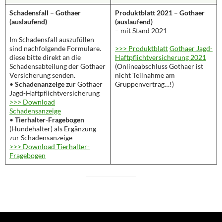
Schadensfall – Gothaer
Produktblatt 2021 – Gothaer
(auslaufend)
(auslaufend)
– mit Stand 2021
Im Schadensfall auszufüllen
sind nachfolgende Formulare.
>>> Produktblatt
Gothaer Jagd-
diese bitte direkt an die
Haftpflichtversicherung 2021
Schadensabteilung der Gothaer
(Onlineabschluss Gothaer ist
Versicherung senden.
nicht Teilnahme am
•
Schadenanzeige
zur Gothaer
Gruppenvertrag…!)
Jagd-Haftpflichtversicherung
>>> Download
Schadensanzeige
•
Tierhalter-Fragebogen
(Hundehalter) als Ergänzung
zur Schadensanzeige
>>> Download Tierhalter-
Fragebogen