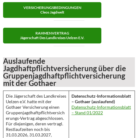
VERSICHERUNGSBEDINGUNGEN
Cleos Jagdwelt
RAHMENVERTRAG
Jägerschaft Des Landkreises Uelzen E.V.
Auslaufende
Jagdhaftpflichtversicherung über die
Gruppenjagdhaftpflichtversicherung
mit der Gothaer
Die Jägerschaft des Landkreises
Datenschutz-Informationsblatt
Uelzen e.V. hatte mit der
– Gothaer (auslaufend)
Gothaer Versicherung einen
Datenschutz-Informationsblatt
Gruppenjagdhaftpflichtversich
– Stand 01/2022
erungs-Vertrag abgeschlossen.
Für diejenigen, deren vertragl.
Restlaufzeiten noch bis
31.03.2026, 31.03.2027,