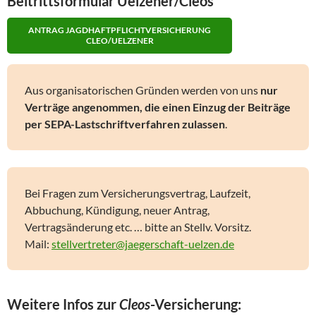
Beitrittsformular Uelzener/Cleos
ANTRAG JAGDHAFTPFLICHTVERSICHERUNG
CLEO/UELZENER
Aus organisatorischen Gründen werden von uns
nur
Verträge angenommen, die einen Einzug der Beiträge
per SEPA-Lastschriftverfahren zulassen
.
Bei Fragen zum Versicherungsvertrag, Laufzeit,
Abbuchung, Kündigung, neuer Antrag,
Vertragsänderung etc. … bitte an Stellv. Vorsitz.
Mail:
stellvertreter@jaegerschaft-uelzen.de
Weitere Infos zur
Cleos
-Versicherung: