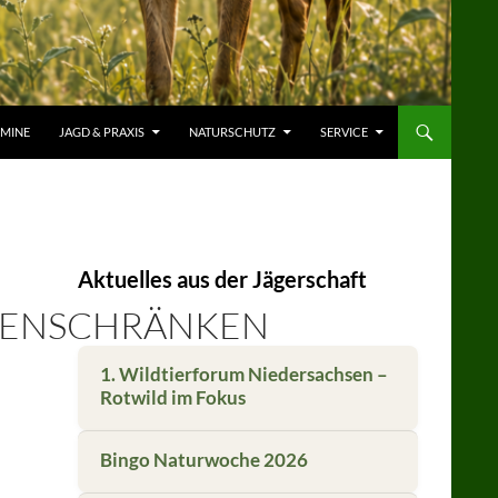
RMINE
JAGD & PRAXIS
NATURSCHUTZ
SERVICE
Aktuelles aus der Jägerschaft
ENSCHRÄNKEN
1. Wildtierforum Niedersachsen –
Rotwild im Fokus
Bingo Naturwoche 2026