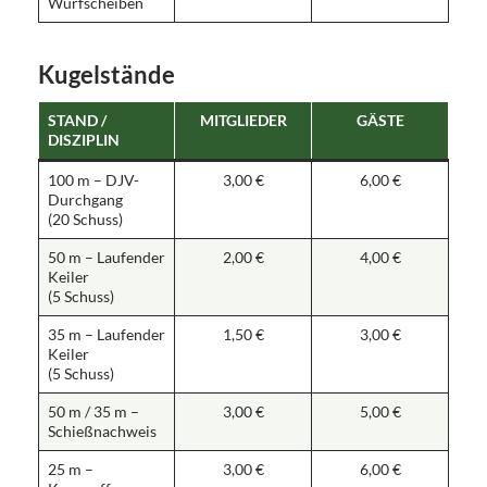
Wurfscheiben
Kugelstände
STAND /
MITGLIEDER
GÄSTE
DISZIPLIN
100 m – DJV-
3,00 €
6,00 €
Durchgang
(20 Schuss)
50 m – Laufender
2,00 €
4,00 €
Keiler
(5 Schuss)
35 m – Laufender
1,50 €
3,00 €
Keiler
(5 Schuss)
50 m / 35 m –
3,00 €
5,00 €
Schießnachweis
25 m –
3,00 €
6,00 €