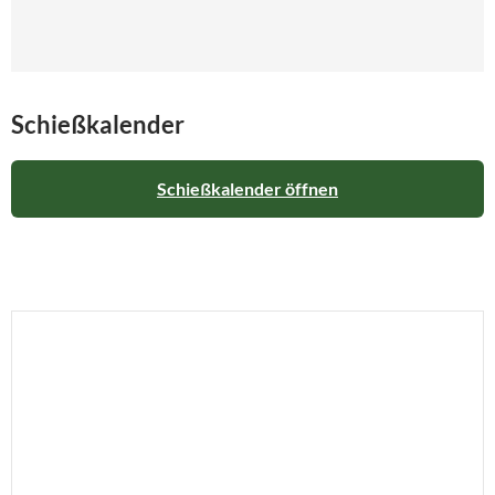
Schießkalender
Schießkalender öffnen
♣