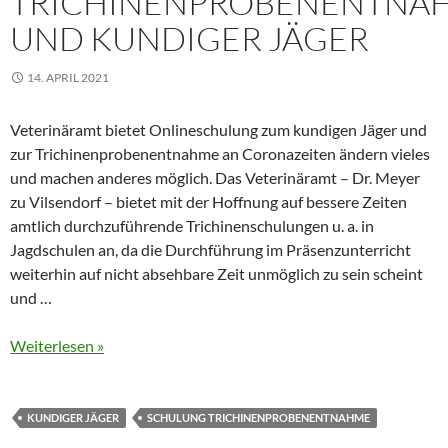
TRICHINENPROBENENTNA
UND KUNDIGER JÄGER
14. APRIL 2021
Veterinäramt bietet Onlineschulung zum kundigen Jäger und
zur Trichinenprobenentnahme an Coronazeiten ändern vieles
und machen anderes möglich. Das Veterinäramt – Dr. Meyer
zu Vilsendorf – bietet mit der Hoffnung auf bessere Zeiten
amtlich durchzuführende Trichinenschulungen u. a. in
Jagdschulen an, da die Durchführung im Präsenzunterricht
weiterhin auf nicht absehbare Zeit unmöglich zu sein scheint
und …
Weiterlesen »
KUNDIGER JÄGER
SCHULUNG TRICHINENPROBENENTNAHME