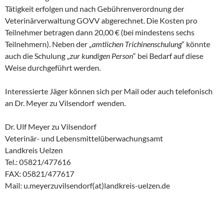
Tätigkeit erfolgen und nach Gebührenverordnung der
Veterinärverwaltung GOVV abgerechnet. Die Kosten pro
Teilnehmer betragen dann 20,00 € (bei mindestens sechs
Teilnehmern). Neben der „
amtlichen Trichinenschulung
“ könnte
auch die Schulung „
zur kundigen Person
“ bei Bedarf auf diese
Weise durchgeführt werden.
Interessierte Jäger können sich per Mail oder auch telefonisch
an Dr. Meyer zu Vilsendorf wenden.
Dr. Ulf Meyer zu Vilsendorf
Veterinär- und Lebensmittelüberwachungsamt
Landkreis Uelzen
Tel.: 05821/477616
FAX: 05821/477617
Mail: u.meyerzuvilsendorf(at)landkreis-uelzen.de