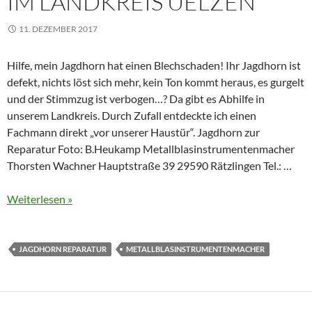
IM LANDKREIS UELZEN
11. DEZEMBER 2017
Hilfe, mein Jagdhorn hat einen Blechschaden! Ihr Jagdhorn ist
defekt, nichts löst sich mehr, kein Ton kommt heraus, es gurgelt
und der Stimmzug ist verbogen…? Da gibt es Abhilfe in
unserem Landkreis. Durch Zufall entdeckte ich einen
Fachmann direkt „vor unserer Haustür“. Jagdhorn zur
Reparatur Foto: B.Heukamp Metallblasinstrumentenmacher
Thorsten Wachner Hauptstraße 39 29590 Rätzlingen Tel.: …
Weiterlesen »
JAGDHORN REPARATUR
METALLBLASINSTRUMENTENMACHER