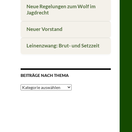
Neue Regelungen zum Wolf im
Jagdrecht
Neuer Vorstand
Leinenzwang: Brut- und Setzzeit
BEITRÄGE NACH THEMA
Beiträge
nach
Thema