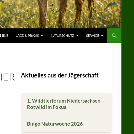
RMINE
JAGD & PRAXIS
NATURSCHUTZ
SERVICE
HER
Aktuelles aus der Jägerschaft
1. Wildtierforum Niedersachsen –
Rotwild im Fokus
Bingo Naturwoche 2026