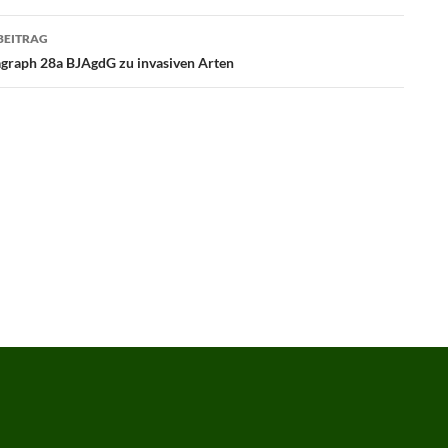
BEITRAG
graph 28a BJAgdG zu invasiven Arten