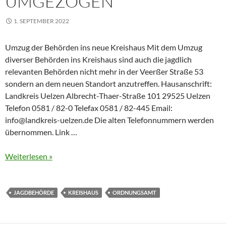
UMGEZOGEN
1. SEPTEMBER 2022
Umzug der Behörden ins neue Kreishaus Mit dem Umzug
diverser Behörden ins Kreishaus sind auch die jagdlich
relevanten Behörden nicht mehr in der Veerßer Straße 53
sondern an dem neuen Standort anzutreffen. Hausanschrift:
Landkreis Uelzen Albrecht-Thaer-Straße 101 29525 Uelzen
Telefon 0581 / 82-0 Telefax 0581 / 82-445 Email:
info@landkreis-uelzen.de
Die alten Telefonnummern werden
übernommen. Link …
Weiterlesen »
JAGDBEHÖRDE
KREISHAUS
ORDNUNGSAMT