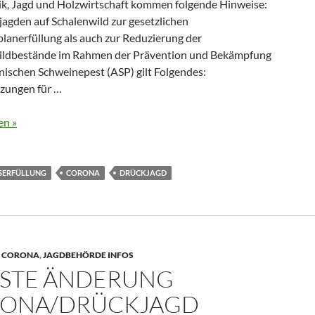
tik, Jagd und Holzwirtschaft kommen folgende Hinweise:
jagden auf Schalenwild zur gesetzlichen
lanerfüllung als auch zur Reduzierung der
ldbestände im Rahmen der Prävention und Bekämpfung
nischen Schweinepest (ASP) gilt Folgendes:
zungen für …
en »
SERFÜLLUNG
CORONA
DRÜCKJAGD
,
CORONA
,
JAGDBEHÖRDE INFOS
STE ÄNDERUNG
ONA/DRÜCKJAGD