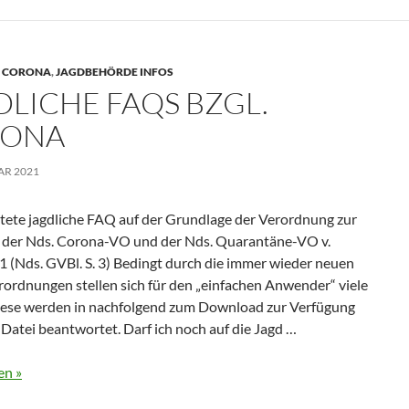
,
CORONA
,
JAGDBEHÖRDE INFOS
DLICHE FAQS BZGL.
RONA
AR 2021
tete jagdliche FAQ auf der Grundlage der Verordnung zur
der Nds. Corona-VO und der Nds. Quarantäne-VO v.
1 (Nds. GVBl. S. 3) Bedingt durch die immer wieder neuen
ordnungen stellen sich für den „einfachen Anwender“ viele
iese werden in nachfolgend zum Download zur Verfügung
 Datei beantwortet. Darf ich noch auf die Jagd …
en »