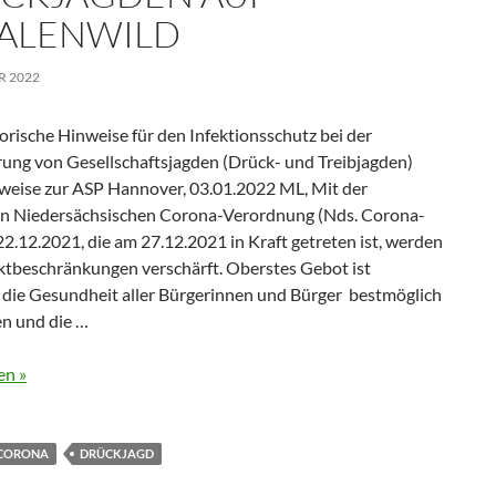
ALENWILD
R 2022
rische Hinweise für den Infektionsschutz bei der
ung von Gesellschaftsjagden (Drück- und Treibjagden)
weise zur ASP Hannover, 03.01.2022 ML, Mit der
n Niedersächsischen Corona-Verordnung (Nds. Corona-
2.12.2021, die am 27.12.2021 in Kraft getreten ist, werden
ktbeschränkungen verschärft. Oberstes Gebot ist
, die Gesundheit aller Bürgerinnen und Bürger bestmöglich
en und die …
en »
CORONA
DRÜCKJAGD