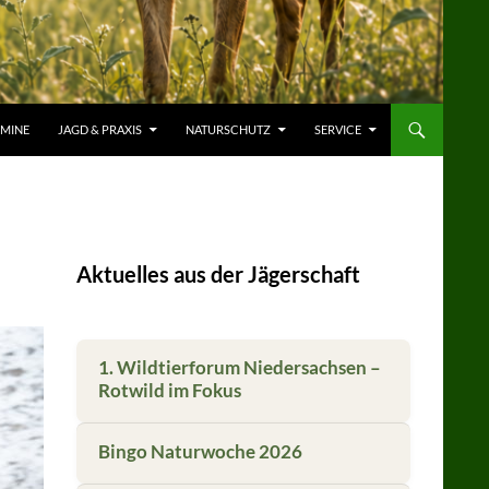
RMINE
JAGD & PRAXIS
NATURSCHUTZ
SERVICE
Aktuelles aus der Jägerschaft
1. Wildtierforum Niedersachsen –
Rotwild im Fokus
Bingo Naturwoche 2026