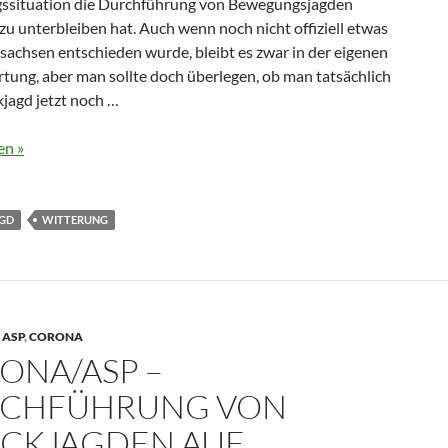
ssituation die Durchführung von Bewegungsjagden
u unterbleiben hat. Auch wenn noch nicht offiziell etwas
sachsen entschieden wurde, bleibt es zwar in der eigenen
tung, aber man sollte doch überlegen, ob man tatsächlich
jagd jetzt noch …
en »
GD
WITTERUNG
,
ASP
,
CORONA
ONA/ASP –
CHFÜHRUNG VON
CKJAGDEN AUF