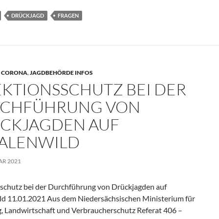
DRÜCKJAGD
FRAGEN
,
CORONA
,
JAGDBEHÖRDE INFOS
EKTIONSSCHUTZ BEI DER
CHFÜHRUNG VON
CKJAGDEN AUF
ALENWILD
AR 2021
sschutz bei der Durchführung von Drückjagden auf
ld 11.01.2021 Aus dem Niedersächsischen Ministerium für
, Landwirtschaft und Verbraucherschutz Referat 406 –