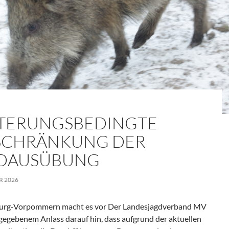
TERUNGSBEDINGTE
SCHRÄNKUNG DER
DAUSÜBUNG
R 2026
urg-Vorpommern macht es vor Der Landesjagdverband MV
 gegebenem Anlass darauf hin, dass aufgrund der aktuellen