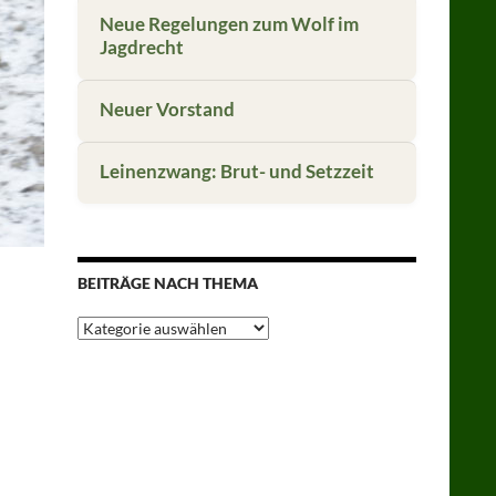
Neue Regelungen zum Wolf im
Jagdrecht
Neuer Vorstand
Leinenzwang: Brut- und Setzzeit
BEITRÄGE NACH THEMA
Beiträge
nach
Thema