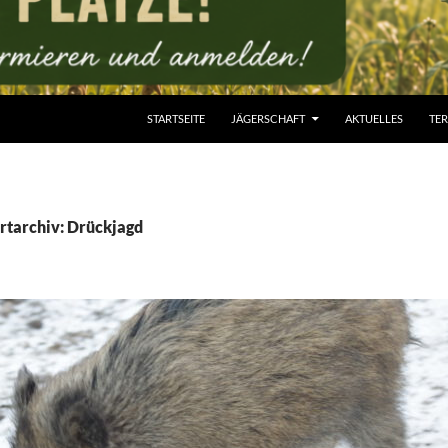
STARTSEITE
JÄGERSCHAFT
AKTUELLES
TE
rtarchiv: Drückjagd