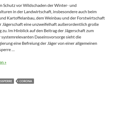
 Schutz vor Wildschaden der Winter- und
turen in der Landwirtschaft, insbesondere auch beim
nd Kartoffelanbau, dem Weinbau und der Forstwirtschaft
 Jägerschaft eine unzweifelhaft außerordentlich große
zu. Im Hinblick auf den Beitrag der Jägerschaft zum
r systemrelevanten Daseinsvorsorge sieht die
ierung eine Befreiung der Jäger von einer allgemeinen
sperre …
en »
SSPERRE
CORONA