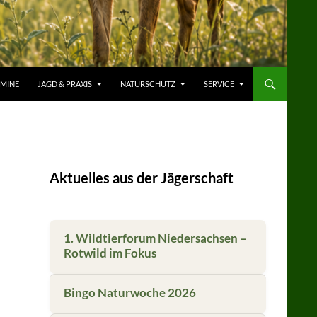
RMINE
JAGD & PRAXIS
NATURSCHUTZ
SERVICE
Aktuelles aus der Jägerschaft
1. Wildtierforum Niedersachsen –
Rotwild im Fokus
Bingo Naturwoche 2026