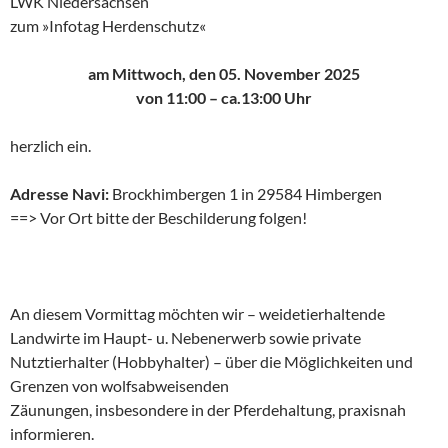
LWK Niedersachsen
zum »Infotag Herdenschutz«
am Mittwoch, den 05. November 2025
von 11:00 – ca.13:00 Uhr
herzlich ein.
Adresse Navi:
Brockhimbergen 1 in 29584 Himbergen
==> Vor Ort bitte der Beschilderung folgen!
An diesem Vormittag möchten wir – weidetierhaltende
Landwirte im Haupt- u. Nebenerwerb sowie private
Nutztierhalter (Hobbyhalter) – über die Möglichkeiten und
Grenzen von wolfsabweisenden
Zäunungen, insbesondere in der Pferdehaltung, praxisnah
informieren.