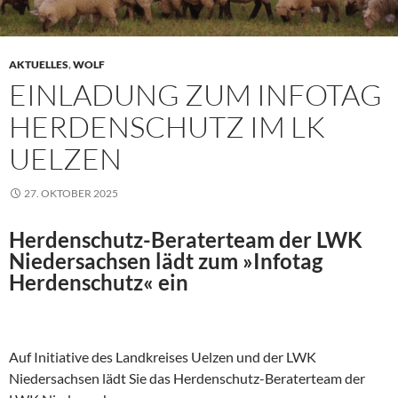
AKTUELLES
,
WOLF
EINLADUNG ZUM INFOTAG
HERDENSCHUTZ IM LK
UELZEN
27. OKTOBER 2025
Herdenschutz-Beraterteam der LWK
Niedersachsen lädt zum »Infotag
Herdenschutz« ein
Auf Initiative des Landkreises Uelzen und der LWK
Niedersachsen lädt Sie das Herdenschutz-Beraterteam der