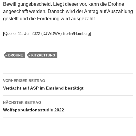
Bewilligungsbescheid. Liegt dieser vor, kann die Drohne
angeschafft werden. Danach wird der Antrag auf Auszahlung
gestellt und die Förderung wird ausgezahlt.
[Quelle: 11. Juli 2022 (DJV/DWR) Berlin/Hamburg]
DROHNE
KITZRETTUNG
Beitragsnavigation
VORHERIGER BEITRAG
Verdacht auf ASP im Emsland bestätigt
NÄCHSTER BEITRAG
Wolfspopulationsstudie 2022