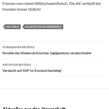
Fressen von rohem Wildschweinfleisch. Die AK verläuft bei
Hunden immer tödlich!
AK-VIRUS
AUJESZKYSCHE KRANKHEIT
Beitragsnavigation
VORHERIGER BEITRAG
Novelle des Niedersächsischen Jagdgesetzes verabschiedet
NÄCHSTER BEITRAG
Verdacht auf ASP im Emsland bestätigt