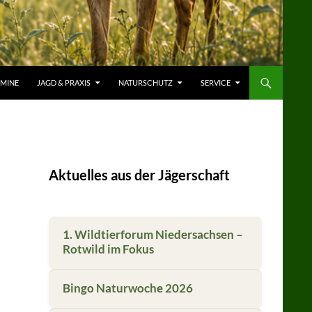
RMINE
JAGD & PRAXIS
NATURSCHUTZ
SERVICE
Aktuelles aus der Jägerschaft
1. Wildtierforum Niedersachsen –
Rotwild im Fokus
Bingo Naturwoche 2026