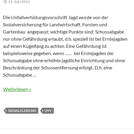
11. JULI 2023
Die Unfallverhütungsvorschrift Jagd wurde von der
Sozialversicherung für Landwirtschaft, Forsten und
Gartenbau angepasst; wichtige Punkte sind: Schussabgabe
nur ohne Gefährdung erlaubt, d.h. speziell ist bei Erntejagden
auf einen Kugelfang zu achten. Eine Gefährdung ist
beispielsweise gegeben, wenn …… bei Erntejagden die
Schussabgabe ohne erhöhte jagdliche Einrichtung und ohne
Beschränkung der Schussentfernung erfolgt. D.h. eine
Schussabgabe …
Weiterlesen »
SIGNALKLEIDUNG
UVV