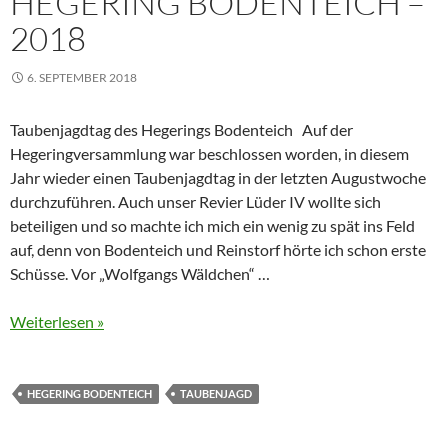
HEGERING BODENTEICH –
2018
6. SEPTEMBER 2018
Taubenjagdtag des Hegerings Bodenteich Auf der
Hegeringversammlung war beschlossen worden, in diesem
Jahr wieder einen Taubenjagdtag in der letzten Augustwoche
durchzuführen. Auch unser Revier Lüder IV wollte sich
beteiligen und so machte ich mich ein wenig zu spät ins Feld
auf, denn von Bodenteich und Reinstorf hörte ich schon erste
Schüsse. Vor „Wolfgangs Wäldchen“ …
Weiterlesen »
HEGERING BODENTEICH
TAUBENJAGD