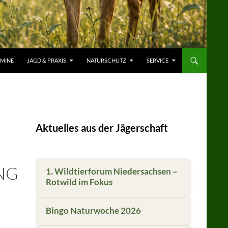
RMINE
JAGD & PRAXIS
NATURSCHUTZ
SERVICE
Aktuelles aus der Jägerschaft
NG
1. Wildtierforum Niedersachsen –
Rotwild im Fokus
Bingo Naturwoche 2026