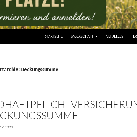
STARTSEITE
JÄGERSCHAFT
AKTUELLES
TE
rtarchiv: Deckungssumme
DHAFTPFLICHTVERSICHERU
ECKUNGSSUMME
AR 2021