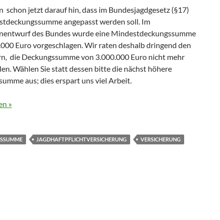
 schon jetzt darauf hin, dass im Bundesjagdgesetz (§17)
stdeckungssumme angepasst werden soll. Im
enentwurf des Bundes wurde eine Mindestdeckungssumme
.000 Euro vorgeschlagen. Wir raten deshalb dringend den
rn, die Deckungssumme von 3.000.000 Euro nicht mehr
n. Wählen Sie statt dessen bitte die nächst höhere
umme aus; dies erspart uns viel Arbeit.
en »
GSSUMME
JAGDHAFTPFLICHTVERSICHERUNG
VERSICHERUNG