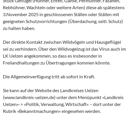
Stück Geflügel (Hühner, Enten, Gänse, Perlhühner, Fasanen,
Rebhühner, Wachteln oder weitere Arten) diese ab spätestens
3.November 2025 in geschlossenen Ställen oder Ställen mit
geeigneten Schutzvorrichtungen (Überdachung, seitl. Schutz)
zu halten haben.
Der direkte Kontakt zwischen Wildvögeln und Hausgeflügel
sei zu verhindern. Über den Wildvogelzug ist das Virus auch im
LK Uelzen angekommen, so dass es insbesonder in
Freilandhaltungen zu Übertragungen kommen könnte.
Die Allgemeinverfügung tritt ab sofort in Kraft.
Sie kann auf der Website des Landkreises Uelzen
(www.landkreis-uelzen.de) unter dem Menüpunkt »Landkreis
Uelzen«-> »Politik, Verwaltung, Wirtschaft« – dort unter der
Rubrik »Bekanntmachungen« eingesehen werden.