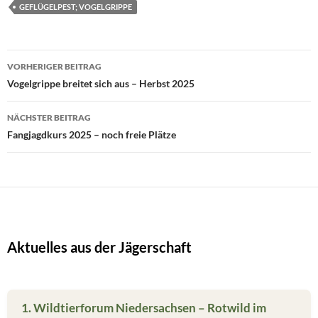
GEFLÜGELPEST; VOGELGRIPPE
Beitragsnavigation
VORHERIGER BEITRAG
Vogelgrippe breitet sich aus – Herbst 2025
NÄCHSTER BEITRAG
Fangjagdkurs 2025 – noch freie Plätze
Aktuelles aus der Jägerschaft
1. Wildtierforum Niedersachsen – Rotwild im