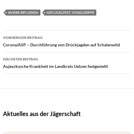
AVIÄRE INFLUENZA
GEFLÜGELPEST; VOGELGRIPPE
Beitragsnavigation
VORHERIGER BEITRAG
Corona/ASP – Durchführung von Drückjagden auf Schalenwild
NÄCHSTER BEITRAG
Aujeszkysche Krankheit im Landkreis Uelzen festgestellt
Aktuelles aus der Jägerschaft