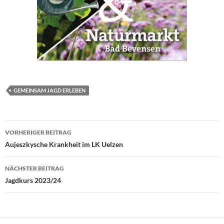
GEMEINSAM JAGD ERLEBEN
Beitragsnavigation
VORHERIGER BEITRAG
Aujeszkysche Krankheit im LK Uelzen
NÄCHSTER BEITRAG
Jagdkurs 2023/24