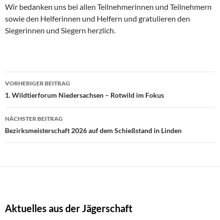
Wir bedanken uns bei allen Teilnehmerinnen und Teilnehmern
sowie den Helferinnen und Helfern und gratulieren den
Siegerinnen und Siegern herzlich.
Beitragsnavigation
VORHERIGER BEITRAG
1. Wildtierforum Niedersachsen – Rotwild im Fokus
NÄCHSTER BEITRAG
Bezirksmeisterschaft 2026 auf dem Schießstand in Linden
Aktuelles aus der Jägerschaft