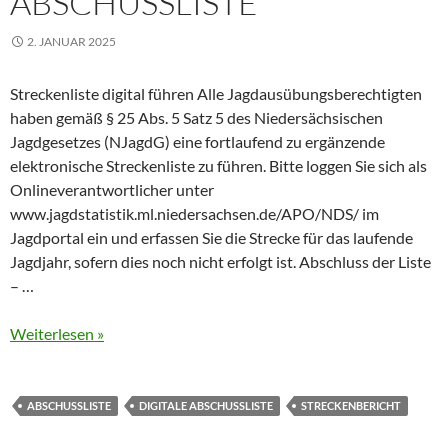
ABSCHUSSLISTE
2. JANUAR 2025
Streckenliste digital führen Alle Jagdausübungsberechtigten
haben gemäß § 25 Abs. 5 Satz 5 des Niedersächsischen
Jagdgesetzes (NJagdG) eine fortlaufend zu ergänzende
elektronische Streckenliste zu führen. Bitte loggen Sie sich als
Onlineverantwortlicher unter
www.jagdstatistik.ml.niedersachsen.de/APO/NDS/ im
Jagdportal ein und erfassen Sie die Strecke für das laufende
Jagdjahr, sofern dies noch nicht erfolgt ist. Abschluss der Liste
– …
Weiterlesen »
ABSCHUSSLISTE
DIGITALE ABSCHUSSLISTE
STRECKENBERICHT